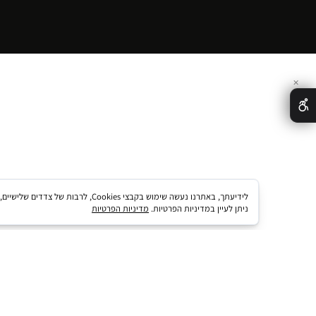
ניווט מהיר
דף הבית
אודות
גלריה
צור קשר