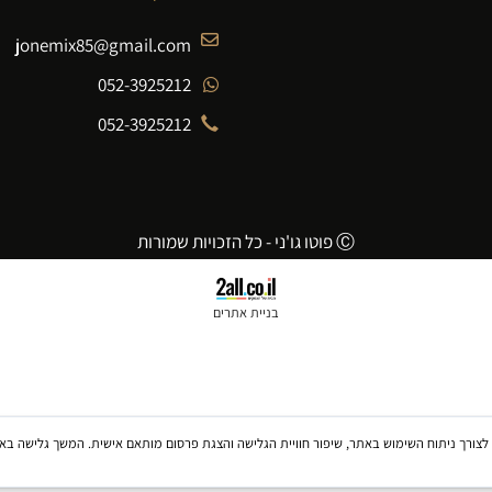
לא נמצאו תמונות
פרטי התקשרות
jonemix85@gmail.com
052-3925212
052-3925212
Ⓒ פוטו גו'ני - כל הזכויות שמורות