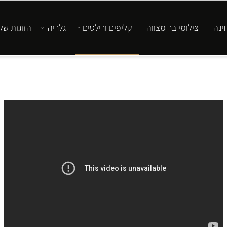
 בר מצווה
קליפים ורילסים
גלריה
הזוגות שלנו
צ